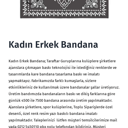
Kadın Erkek Bandana
Kadın Erkek Bandana; Taraftar Guruplarına kulüplere şirketlere
ajanslara çıkmayan baskı teknolojisi ile istediğiniz renklerde ve
tasarımlarda kare bandana tasarlama baskı ve imalatı
yapmaktayız. Fabrikamızda farklı kumaşlarla, sizlere
etkinlikleriniz de kullanılmak üzere bandanalar şallar üretiyoruz.
Üretim bandımızda bandanaların baskı ve dikiş farklarına göre
günlük 4500 ile 7500 bandana arasında üretim yapılmaktadır.
Ajanslara şirketlere, spor kulüplerine, Toplu Siparişlerde özel
desenli, özel renk resim yazı baskılı bandana imalatı
yapılmaktadır. Taleplerinizi lütfen müşteri temsilcilerimize mail
yada 0212 5450110 pbx nolu telefondan bildiriniz. Müşteri