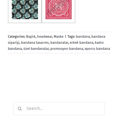
Categories:
Başlık
,
headwear
,
Maske
|
Tags:
bandana
,
bandana
siparişi
,
bandana tasarımı
,
bandanalar
,
erkek bandana
,
kadın
bandana
,
özel bandanalar
,
promosyon bandana
,
sporcu bandana
Search
for: