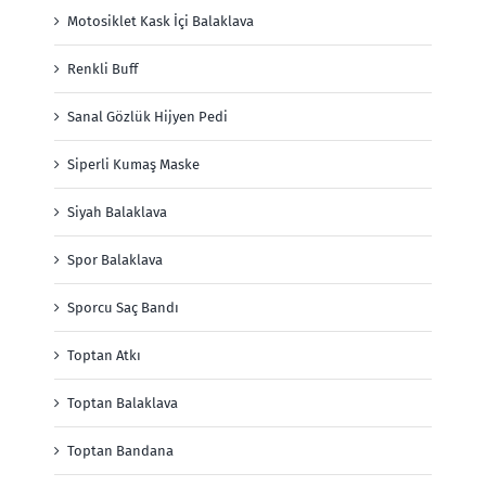
Motosiklet Kask İçi Balaklava
Renkli Buff
Sanal Gözlük Hijyen Pedi
Siperli Kumaş Maske
Siyah Balaklava
Spor Balaklava
Sporcu Saç Bandı
Toptan Atkı
Toptan Balaklava
Toptan Bandana