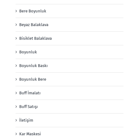
Bere Boyunluk
Beyaz Balaklava
Bisiklet Balaklava
Boyunluk
Boyunluk Baskı
Boyunluk Bere
Buff İmalatı
Buff Satışı
İletişim
Kar Maskesi