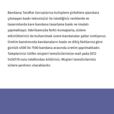
Bandana; Taraftar Guruplarına kulüplere şirketlere ajanslara
çıkmayan baskı teknolojisi ile istediğiniz renklerde ve
tasarımlarda kare bandana tasarlama baskı ve imalatı
yapmaktayız. Fabrikamızda farklı kumaşlarla, sizlere
etkinlikleriniz de kullanılmak üzere bandanalar şallar üretiyoruz.
Üretim bandımızda bandanaların baskı ve dikiş farklarına göre
günlük 4500 ile 7500 bandana arasında üretim yapılmaktadır.
Taleplerinizi lütfen müşteri temsilcilerimize mail yada 0212
5450110 nolu telefondan bildiriniz. Müşteri temsilcilerimiz
sizlere yardımcı olacaklardır.