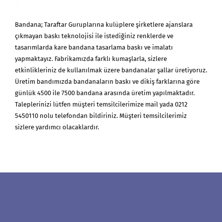
Bandana; Taraftar Guruplarına kulüplere şirketlere ajanslara
çıkmayan baskı teknolojisi ile istediğiniz renklerde ve
tasarımlarda kare bandana tasarlama baskı ve imalatı
yapmaktayız. Fabrikamızda farklı kumaşlarla, sizlere
etkinlikleriniz de kullanılmak üzere bandanalar şallar üretiyoruz.
Üretim bandımızda bandanaların baskı ve dikiş farklarına göre
günlük 4500 ile 7500 bandana arasında üretim yapılmaktadır.
Taleplerinizi lütfen müşteri temsilcilerimize mail yada 0212
5450110 nolu telefondan bildiriniz. Müşteri temsilcilerimiz
sizlere yardımcı olacaklardır.