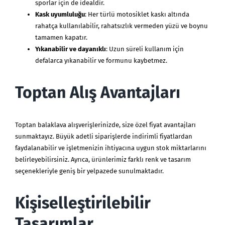
sporlar için de idealdir.
Kask uyumluluğu
: Her türlü motosiklet kaskı altında
rahatça kullanılabilir, rahatsızlık vermeden yüzü ve boynu
tamamen kapatır.
Yıkanabilir ve dayanıklı
: Uzun süreli kullanım için
defalarca yıkanabilir ve formunu kaybetmez.
Toptan Alış Avantajları
Toptan balaklava alışverişlerinizde, size özel fiyat avantajları
sunmaktayız. Büyük adetli siparişlerde indirimli fiyatlardan
faydalanabilir ve işletmenizin ihtiyacına uygun stok miktarlarını
belirleyebilirsiniz. Ayrıca, ürünlerimiz farklı renk ve tasarım
seçenekleriyle geniş bir yelpazede sunulmaktadır.
Kişiselleştirilebilir
Tasarımlar