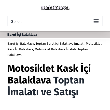
Skip
to
content
Go to...
Baret İçi Balaklava
Baret İçi Balaklava, Toptan Baret İçi Balaklava İmalatı,
Motosiklet
Kask İçi Balaklava
,
Motosiklet Balaklava İmalatı
. Toptan
Balaklava.
Motosiklet Kask İçi
Balaklava
Toptan
İmalatı ve Satışı