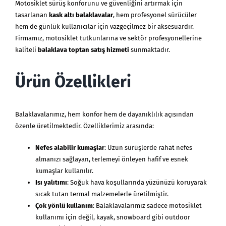
Motosiklet sürüş konforunu ve güvenliğini artırmak için
tasarlanan
kask altı balaklavalar
, hem profesyonel sürücüler
hem de günlük kullanıcılar için vazgeçilmez bir aksesuardır.
Firmamız, motosiklet tutkunlarına ve sektör profesyonellerine
kaliteli
balaklava toptan satış hizmeti
sunmaktadır.
Ürün Özellikleri
Balaklavalarımız, hem konfor hem de dayanıklılık açısından
özenle üretilmektedir. Özelliklerimiz arasında:
Nefes alabilir kumaşlar
: Uzun sürüşlerde rahat nefes
almanızı sağlayan, terlemeyi önleyen hafif ve esnek
kumaşlar kullanılır.
Isı yalıtımı
: Soğuk hava koşullarında yüzünüzü koruyarak
sıcak tutan termal malzemelerle üretilmiştir.
Çok yönlü kullanım
: Balaklavalarımız sadece motosiklet
kullanımı için değil, kayak, snowboard gibi outdoor