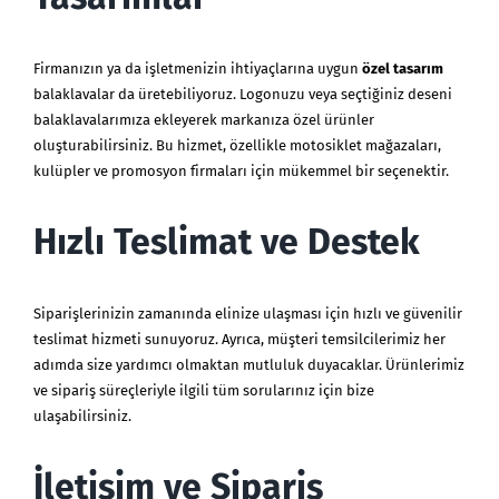
Firmanızın ya da işletmenizin ihtiyaçlarına uygun
özel tasarım
balaklavalar da üretebiliyoruz. Logonuzu veya seçtiğiniz deseni
balaklavalarımıza ekleyerek markanıza özel ürünler
oluşturabilirsiniz. Bu hizmet, özellikle motosiklet mağazaları,
kulüpler ve promosyon firmaları için mükemmel bir seçenektir.
Hızlı Teslimat ve Destek
Siparişlerinizin zamanında elinize ulaşması için hızlı ve güvenilir
teslimat hizmeti sunuyoruz. Ayrıca, müşteri temsilcilerimiz her
adımda size yardımcı olmaktan mutluluk duyacaklar. Ürünlerimiz
ve sipariş süreçleriyle ilgili tüm sorularınız için bize
ulaşabilirsiniz.
İletişim ve Sipariş