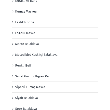
Kulaklıklı Band
Kumaş Maskesi
Lastikli Bone
Logolu Maske
Motor Balaklava
Motosiklet Kask İçi Balaklava
Renkli Buff
Sanal Gözlük Hijyen Pedi
Siperli Kumaş Maske
Siyah Balaklava
Spor Balaklava