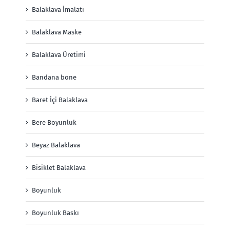
Balaklava İmalatı
Balaklava Maske
Balaklava Üretimi
Bandana bone
Baret İçi Balaklava
Bere Boyunluk
Beyaz Balaklava
Bisiklet Balaklava
Boyunluk
Boyunluk Baskı