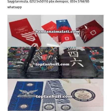
Saygılarımızla. 0212 5450110 pbx demspor, 0554 5766785
whatsapp