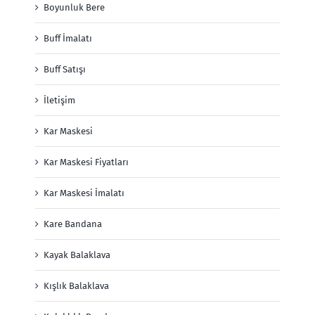
Boyunluk Bere
Buff İmalatı
Buff Satışı
İletişim
Kar Maskesi
Kar Maskesi Fiyatları
Kar Maskesi İmalatı
Kare Bandana
Kayak Balaklava
Kışlık Balaklava