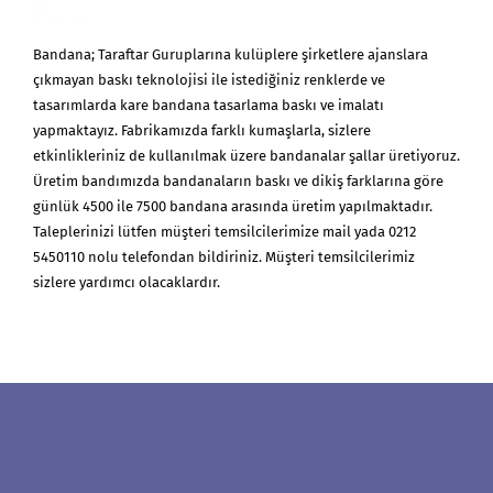
Bandana; Taraftar Guruplarına kulüplere şirketlere ajanslara
çıkmayan baskı teknolojisi ile istediğiniz renklerde ve
tasarımlarda kare bandana tasarlama baskı ve imalatı
yapmaktayız. Fabrikamızda farklı kumaşlarla, sizlere
etkinlikleriniz de kullanılmak üzere bandanalar şallar üretiyoruz.
Üretim bandımızda bandanaların baskı ve dikiş farklarına göre
günlük 4500 ile 7500 bandana arasında üretim yapılmaktadır.
Taleplerinizi lütfen müşteri temsilcilerimize mail yada 0212
5450110 nolu telefondan bildiriniz. Müşteri temsilcilerimiz
sizlere yardımcı olacaklardır.