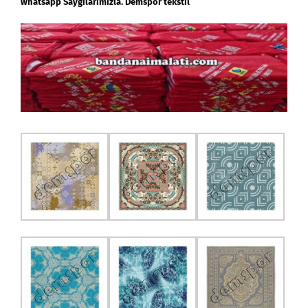
whatsapp Saygılarımızla. Demspor tekstil