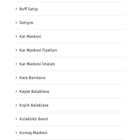
Buff Satışı
İletişim
Kar Maskesi
Kar Maskesi Fiyatları
Kar Maskesi İmalatı
Kare Bandana
Kayak Balaklava
Kışlık Balaklava
Kulaklıklı Band
Kumaş Maskesi