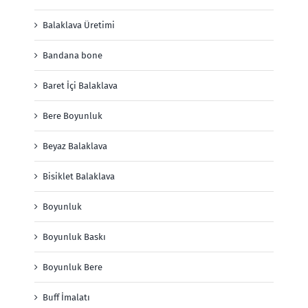
Balaklava Üretimi
Bandana bone
Baret İçi Balaklava
Bere Boyunluk
Beyaz Balaklava
Bisiklet Balaklava
Boyunluk
Boyunluk Baskı
Boyunluk Bere
Buff İmalatı