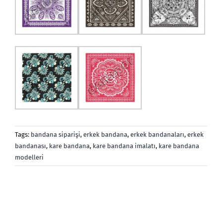
Tags:
bandana siparişi
,
erkek bandana
,
erkek bandanaları
,
erkek
bandanası
,
kare bandana
,
kare bandana imalatı
,
kare bandana
modelleri