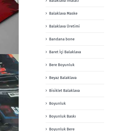
Balaklava İmalatı
Balaklava Maske
Balaklava Üretimi
Bandana bone
Baret İçi Balaklava
Bere Boyunluk
Beyaz Balaklava
Bisiklet Balaklava
Boyunluk
Boyunluk Baskı
Boyunluk Bere