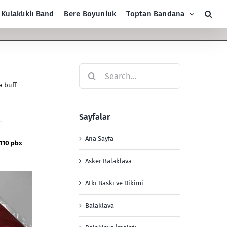
Kulaklıklı Band
Bere Boyunluk
Toptan Bandana
Search
for:
a buff
Sayfalar
L
Ana Sayfa
110 pbx
Asker Balaklava
Atkı Baskı ve Dikimi
Balaklava