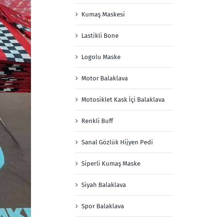
Kumaş Maskesi
Lastikli Bone
Logolu Maske
Motor Balaklava
Motosiklet Kask İçi Balaklava
Renkli Buff
Sanal Gözlük Hijyen Pedi
Siperli Kumaş Maske
Siyah Balaklava
Spor Balaklava