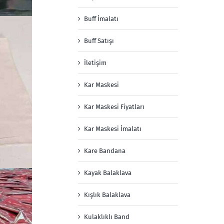
Buff İmalatı
Buff Satışı
İletişim
Kar Maskesi
Kar Maskesi Fiyatları
Kar Maskesi İmalatı
Kare Bandana
Kayak Balaklava
Kışlık Balaklava
Kulaklıklı Band