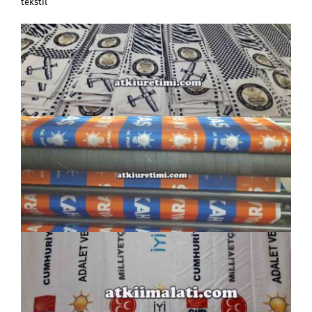
tekstil