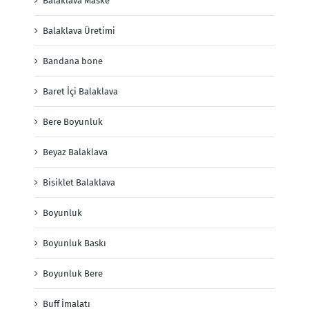
Balaklava Maske
Balaklava Üretimi
Bandana bone
Baret İçi Balaklava
Bere Boyunluk
Beyaz Balaklava
Bisiklet Balaklava
Boyunluk
Boyunluk Baskı
Boyunluk Bere
Buff İmalatı