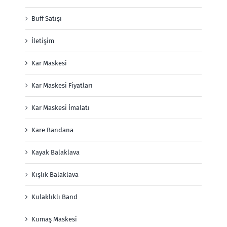
Buff Satışı
İletişim
Kar Maskesi
Kar Maskesi Fiyatları
Kar Maskesi İmalatı
Kare Bandana
Kayak Balaklava
Kışlık Balaklava
Kulaklıklı Band
Kumaş Maskesi