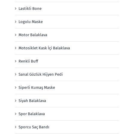
Lastikli Bone
Logolu Maske
Motor Balaklava
Motosiklet Kask İçi Balaklava
Renkli Buff
Sanal Gözlük Hijyen Pedi
Siperli Kumaş Maske
Siyah Balaklava
Spor Balaklava
Sporcu Saç Bandı