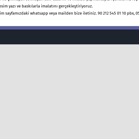
esim yazı ve baskılarla imalatını gerçekleştiriyoruz.
şim sayfamızdaki whatsapp veya mailden bize iletiniz. 90 212 545 01 10 pbx, 