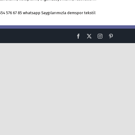
0554 576 67 85 whatsapp Saygılarımızla demspor tekstil
Facebook
X
Instagram
Pinterest