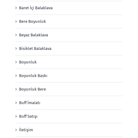
Baret İçi Balaklava
Bere Boyunluk
Beyaz Balaklava
Bisiklet Balaklava
Boyunluk
Boyunluk Baskı
Boyunluk Bere
Buff İmalatı
Buff Satışı
İletişim