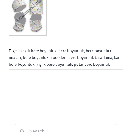
Tags:
baskılı bere boyunluk
,
bere boyunluk
,
bere boyunluk
imalatı
,
bere boyunluk modelleri
,
bere boyunluk tasarlama
,
kar
bere boyunluk
,
kışlık bere boyunluk
,
polar bere boyunluk
Search