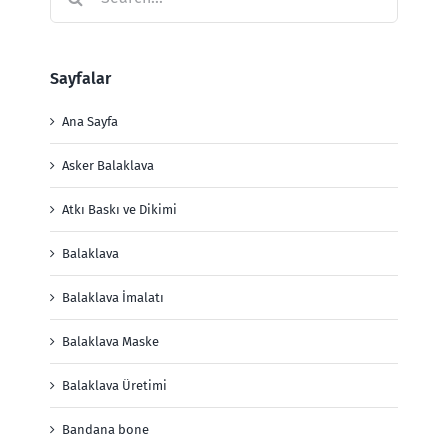
for:
Sayfalar
Ana Sayfa
Asker Balaklava
Atkı Baskı ve Dikimi
Balaklava
Balaklava İmalatı
Balaklava Maske
Balaklava Üretimi
Bandana bone