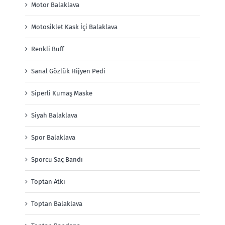
Motor Balaklava
Motosiklet Kask İçi Balaklava
Renkli Buff
Sanal Gözlük Hijyen Pedi
Siperli Kumaş Maske
Siyah Balaklava
Spor Balaklava
Sporcu Saç Bandı
Toptan Atkı
Toptan Balaklava