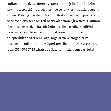
kullanabilirsiniz. 30 derece yıkama sıcaklığı ile ürününüzün
şeklinde, sıcaklığında, ölçülerinde ve renklerinde asla değişim
olmaz. Polar yapısı ile hızlı kurur. Baskı; İnsan sağlığına zarar
vermeyen eko-teks belgeli baskı. Ajanslara, Şirketlere, Okullara
özel tasarım ve özel baskılı ürün üretilmektedir. Dilediğiniz
tasarımlarla sizlere özel ürün üretiyoruz. Toplu Üretim
taleplerinizde özel renk, özel logo arma ve sloganlar ve
tasarımlar kullanılabilir. Müşteri Temsilcilerimiz 0212 5450110
pbx, 0554 576 67 85 whatsapp Saygılarımızla demspor tekstil