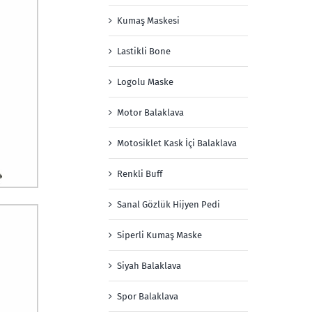
Kumaş Maskesi
Lastikli Bone
Logolu Maske
Motor Balaklava
Motosiklet Kask İçi Balaklava
Renkli Buff
Sanal Gözlük Hijyen Pedi
Siperli Kumaş Maske
Siyah Balaklava
Spor Balaklava