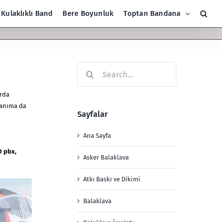
Kulaklıklı Band
Bere Boyunluk
Toptan Bandana
Search
for:
arda
llanıma da
Sayfalar
Ana Sayfa
0 pbx,
Asker Balaklava
Atkı Baskı ve Dikimi
Balaklava