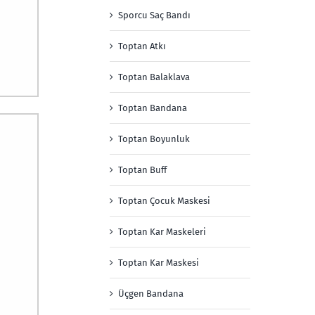
Sporcu Saç Bandı
Toptan Atkı
Toptan Balaklava
Toptan Bandana
Toptan Boyunluk
Toptan Buff
Toptan Çocuk Maskesi
Toptan Kar Maskeleri
Toptan Kar Maskesi
Üçgen Bandana