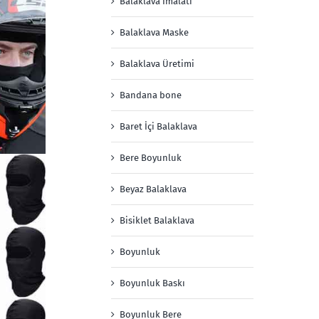
Balaklava İmalatı
Balaklava Maske
Balaklava Üretimi
Bandana bone
Baret İçi Balaklava
Bere Boyunluk
Beyaz Balaklava
Bisiklet Balaklava
Boyunluk
Boyunluk Baskı
Boyunluk Bere