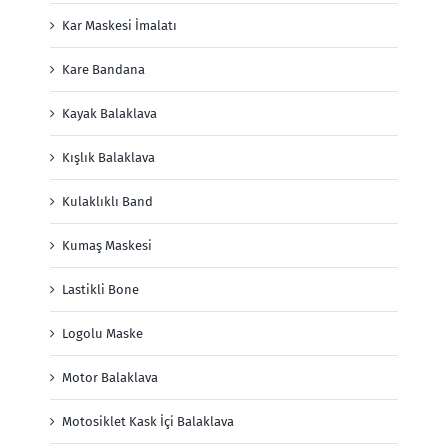
Kar Maskesi İmalatı
Kare Bandana
Kayak Balaklava
Kışlık Balaklava
Kulaklıklı Band
Kumaş Maskesi
Lastikli Bone
Logolu Maske
Motor Balaklava
Motosiklet Kask İçi Balaklava