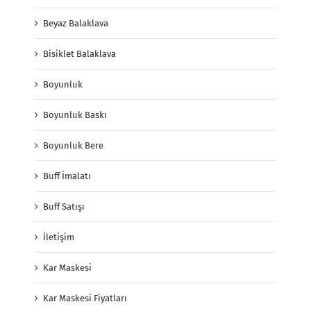
Beyaz Balaklava
Bisiklet Balaklava
Boyunluk
Boyunluk Baskı
Boyunluk Bere
Buff İmalatı
Buff Satışı
İletişim
Kar Maskesi
Kar Maskesi Fiyatları