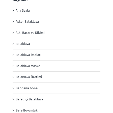
Ana Sayfa
Asker Balaklava
Atkı Baskı ve Dikimi
Balaklava
Balaklava İmalatı
Balaklava Maske
Balaklava Üretimi
Bandana bone
Baret İçi Balaklava
Bere Boyunluk