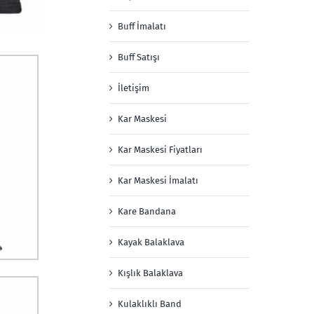
Buff İmalatı
Buff Satışı
İletişim
Kar Maskesi
Kar Maskesi Fiyatları
Kar Maskesi İmalatı
Kare Bandana
Kayak Balaklava
Kışlık Balaklava
Kulaklıklı Band