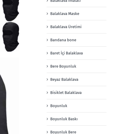
Balaklava İmalatı
Balaklava Maske
Balaklava Üretimi
Bandana bone
Baret İçi Balaklava
Bere Boyunluk
Beyaz Balaklava
Bisiklet Balaklava
Boyunluk
Boyunluk Baskı
Boyunluk Bere