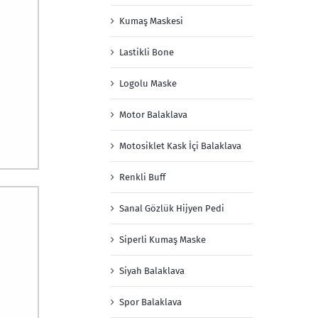
Kumaş Maskesi
Lastikli Bone
Logolu Maske
Motor Balaklava
Motosiklet Kask İçi Balaklava
Renkli Buff
Sanal Gözlük Hijyen Pedi
Siperli Kumaş Maske
Siyah Balaklava
Spor Balaklava