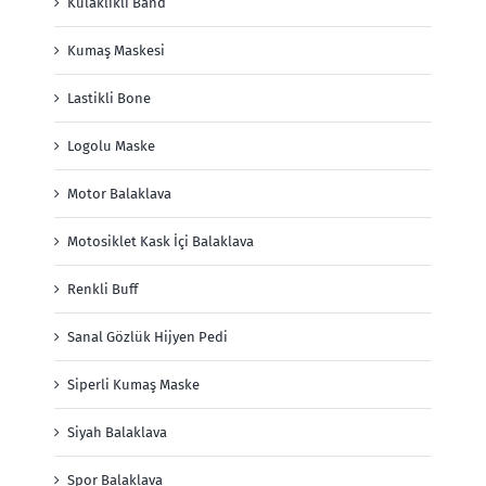
Kulaklıklı Band
Kumaş Maskesi
Lastikli Bone
Logolu Maske
Motor Balaklava
Motosiklet Kask İçi Balaklava
Renkli Buff
Sanal Gözlük Hijyen Pedi
Siperli Kumaş Maske
Siyah Balaklava
Spor Balaklava