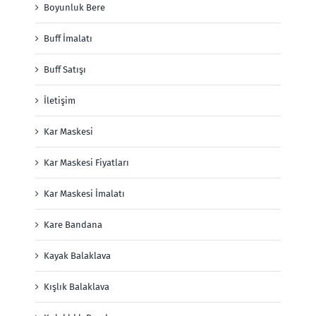
Boyunluk Bere
Buff İmalatı
Buff Satışı
İletişim
Kar Maskesi
Kar Maskesi Fiyatları
Kar Maskesi İmalatı
Kare Bandana
Kayak Balaklava
Kışlık Balaklava