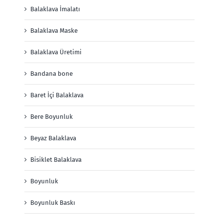
Balaklava İmalatı
Balaklava Maske
Balaklava Üretimi
Bandana bone
Baret İçi Balaklava
Bere Boyunluk
Beyaz Balaklava
Bisiklet Balaklava
Boyunluk
Boyunluk Baskı