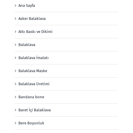
Ana Sayfa
Asker Balaklava
Atkı Baskı ve Dikimi
Balaklava
Balaklava İmalatı
Balaklava Maske
Balaklava Üretimi
Bandana bone
Baret İçi Balaklava
Bere Boyunluk