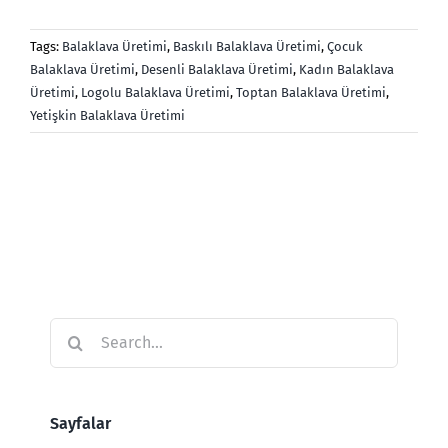
Tags:
Balaklava Üretimi
,
Baskılı Balaklava Üretimi
,
Çocuk
Balaklava Üretimi
,
Desenli Balaklava Üretimi
,
Kadın Balaklava
Üretimi
,
Logolu Balaklava Üretimi
,
Toptan Balaklava Üretimi
,
Yetişkin Balaklava Üretimi
Search
for:
Sayfalar