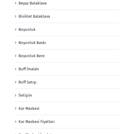
Beyaz Balaklava
Bisiklet Balaklava
Boyunluk
Boyunluk Baskı
Boyunluk Bere
Buff İmalatı
Buff Satışı
İletişim
Kar Maskesi
Kar Maskesi Fiyatları