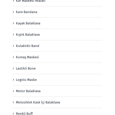
Kar Maskesi İmalatı
Kare Bandana
Kayak Balaklava
Kışlık Balaklava
Kulaklıklı Band
Kumaş Maskesi
Lastikli Bone
Logolu Maske
Motor Balaklava
Motosiklet Kask İçi Balaklava
Renkli Buff