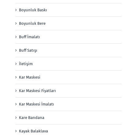
Boyunluk Baskı
Boyunluk Bere
Buff İmalatı
Buff Satışı
İletişim
Kar Maskesi
Kar Maskesi Fiyatları
Kar Maskesi İmalatı
Kare Bandana
Kayak Balaklava