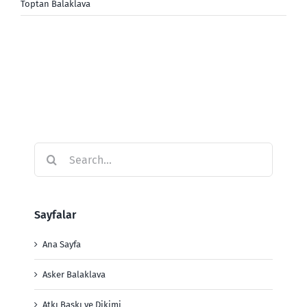
Toptan Balaklava
Search
for:
Sayfalar
Ana Sayfa
Asker Balaklava
Atkı Baskı ve Dikimi