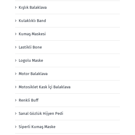
Kışlık Balaklava
Kulaklıklı Band
Kumaş Maskesi
Lastikli Bone
Logolu Maske
Motor Balaklava
Motosiklet Kask İçi Balaklava
Renkli Buff
Sanal Gözlük Hijyen Pedi
Siperli Kumaş Maske