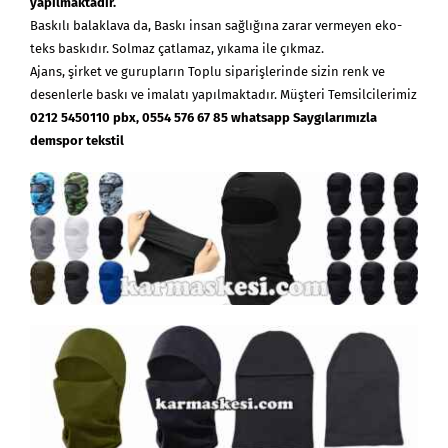
yapılmaktadır.
Baskılı
balaklava
da, Baskı insan sağlığına zarar vermeyen eko-
teks baskıdır. Solmaz çatlamaz, yıkama ile çıkmaz.
Ajans, şirket ve gurupların Toplu siparişlerinde sizin renk ve
desenlerle baskı ve imalatı yapılmaktadır. Müşteri Temsilcilerimiz
0212 5450110 pbx, 0554 576 67 85 whatsapp Saygılarımızla
demspor tekstil