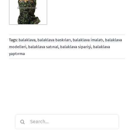
Tags:
balaklava
,
balaklava baskıları
,
balaklava imalatı
,
balaklava
modelleri
,
balaklava satınal
,
balaklava siparişi
,
balaklava
yaptırma
Search
for: