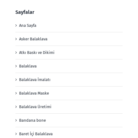
Sayfalar
Ana Sayfa
Asker Balaklava
Atkı Baskı ve Dikimi
Balaklava
Balaklava İmalatı
Balaklava Maske
Balaklava Üretimi
Bandana bone
Baret İçi Balaklava