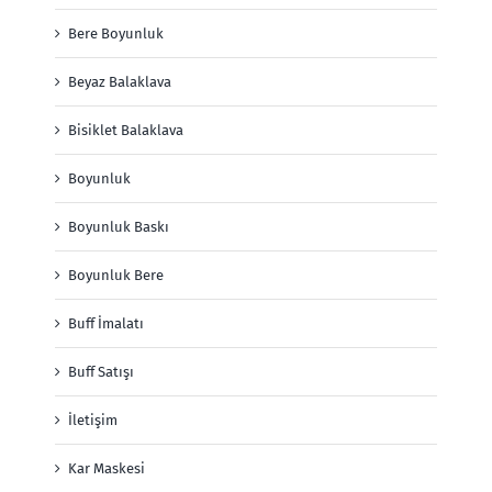
Bere Boyunluk
Beyaz Balaklava
Bisiklet Balaklava
Boyunluk
Boyunluk Baskı
Boyunluk Bere
Buff İmalatı
Buff Satışı
İletişim
Kar Maskesi