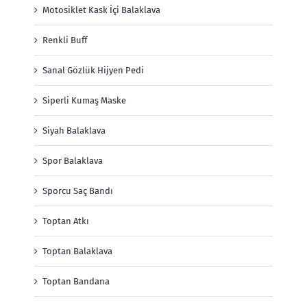
Motosiklet Kask İçi Balaklava
Renkli Buff
Sanal Gözlük Hijyen Pedi
Siperli Kumaş Maske
Siyah Balaklava
Spor Balaklava
Sporcu Saç Bandı
Toptan Atkı
Toptan Balaklava
Toptan Bandana