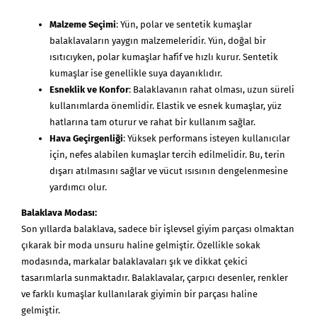
Malzeme Seçimi
: Yün, polar ve sentetik kumaşlar
balaklavaların yaygın malzemeleridir. Yün, doğal bir
ısıtıcıyken, polar kumaşlar hafif ve hızlı kurur. Sentetik
kumaşlar ise genellikle suya dayanıklıdır.
Esneklik ve Konfor
: Balaklavanın rahat olması, uzun süreli
kullanımlarda önemlidir. Elastik ve esnek kumaşlar, yüz
hatlarına tam oturur ve rahat bir kullanım sağlar.
Hava Geçirgenliği
: Yüksek performans isteyen kullanıcılar
için, nefes alabilen kumaşlar tercih edilmelidir. Bu, terin
dışarı atılmasını sağlar ve vücut ısısının dengelenmesine
yardımcı olur.
Balaklava
Modası:
Son yıllarda balaklava, sadece bir işlevsel giyim parçası olmaktan
çıkarak bir moda unsuru haline gelmiştir. Özellikle sokak
modasında, markalar balaklavaları şık ve dikkat çekici
tasarımlarla sunmaktadır. Balaklavalar, çarpıcı desenler, renkler
ve farklı kumaşlar kullanılarak giyimin bir parçası haline
gelmiştir.