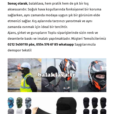
Sonuç olarak
, balaklava, hem pratik hem de şık bir kış
aksesuarıdır. Soğuk hava koşullarında fonksiyonel bir koruma
sağlarken, aynı zamanda modaya uygun şık bir görünüm elde
etmenizi sağlar. Kış aylarında tarzınızı yansıtmak ve aynı
zamanda ısınmak için ideal bir tercihtir.
Ajans, şirket ve gurupların Toplu siparişlerinde sizin renk ve
desenlerle baskı ve imalatı yapılmaktadır. Müşteri Temsilcilerimiz
0212 5450110 pbx, 0554 576 67 85 whatsapp
Saygılarımızla
demspor tekstil