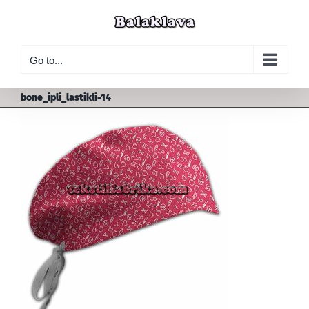
Skip
to
content
Go to...
bone_ipli_lastikli-14