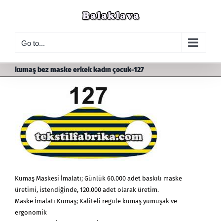
Skip
to
content
Go to...
kumaş bez maske erkek kadın çocuk-127
Kumaş Maskesi İmalatı; Günlük 60.000 adet baskılı maske
üretimi, istendiğinde, 120.000 adet olarak üretim.
Maske İmalatı Kumaş; Kaliteli regule kumaş yumuşak ve
ergonomik